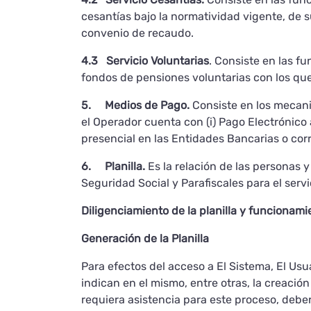
cesantías bajo la normatividad vigente, de 
convenio de recaudo.
4.3 Servicio Voluntarias
. Consiste en las f
fondos de pensiones voluntarias con los qu
5. Medios de Pago.
Consiste en los mecani
el Operador cuenta con (i) Pago Electrónico 
presencial en las Entidades Bancarias o cor
6. Planilla.
Es la relación de las personas 
Seguridad Social y Parafiscales para el servi
Diligenciamiento de la planilla y funcionam
Generación de la Planilla
Para efectos del acceso a El Sistema, El Usua
indican en el mismo, entre otras, la creació
requiera asistencia para este proceso, deber