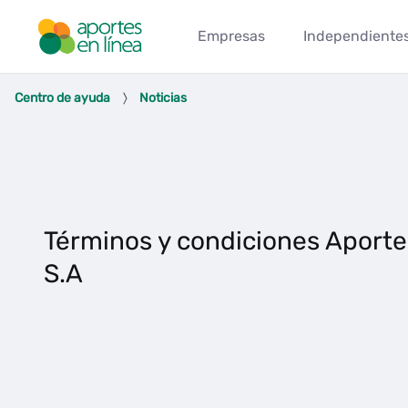
Salta al contingut principal
Empresas
Independiente
Términos y condiciones Aporte
Centro de ayuda
Noticias
Términos y condiciones Aporte
S.A