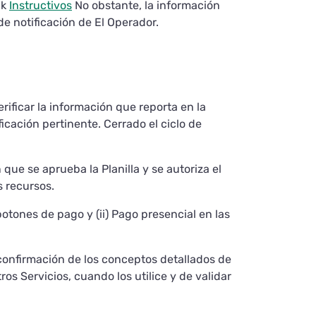
nk
Instructivos
No obstante, la información
de notificación de El Operador.
erificar la información que reporta en la
ificación pertinente. Cerrado el ciclo de
ue se aprueba la Planilla y se autoriza el
s recursos.
otones de pago y (ii) Pago presencial en las
 confirmación de los conceptos detallados de
ros Servicios, cuando los utilice y de validar