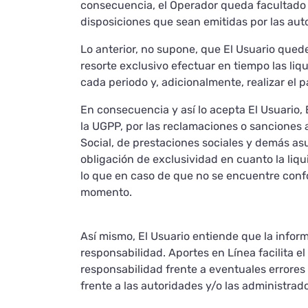
consecuencia, el Operador queda facultado p
disposiciones que sean emitidas por las aut
Lo anterior, no supone, que El Usuario qued
resorte exclusivo efectuar en tiempo las li
cada periodo y, adicionalmente, realizar el p
En consecuencia y así lo acepta El Usuario,
la UGPP, por las reclamaciones o sanciones 
Social, de prestaciones sociales y demás a
obligación de exclusividad en cuanto la liqu
lo que en caso de que no se encuentre confo
momento.
Así mismo, El Usuario entiende que la inform
responsabilidad. Aportes en Línea facilita 
responsabilidad frente a eventuales errores 
frente a las autoridades y/o las administrad