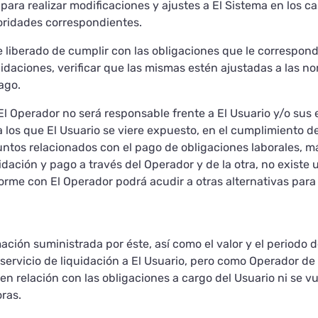
ara realizar modificaciones y ajustes a El Sistema en los c
oridades correspondientes.
e liberado de cumplir con las obligaciones que le correspon
quidaciones, verificar que las mismas estén ajustadas a las 
ago.
 El Operador no será responsable frente a El Usuario y/o sus
a los que El Usuario se viere expuesto, en el cumplimiento 
suntos relacionados con el pago de obligaciones laborales,
idación y pago a través del Operador y de la otra, no existe 
rme con El Operador podrá acudir a otras alternativas para
ación suministrada por éste, así como el valor y el periodo d
el servicio de liquidación a El Usuario, pero como Operador 
en relación con las obligaciones a cargo del Usuario ni se v
oras.