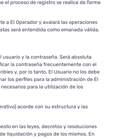
ue el proceso de registro se realice de forma
nte a El Operador y avalará las operaciones
e estas será entendida como emanada válida,
el usuario y la contraseña. Será absoluta
ficar la contraseña frecuentemente con el
ibles y, por lo tanto, El Usuario no los debe
ar los perfiles para la administración de El
ecesarios para la utilización de los
rativo) acorde con su estructura y las
esto en las leyes, decretos y resoluciones
de liquidación y pagos de los mismos. En