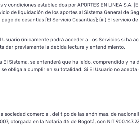
 y condiciones establecidos por APORTES EN LINEA S.A. [El 
ervicio de liquidación de los aportes al Sistema General de Se
n y pago de cesantías [El Servicio Cesantías]; (iii) El servicio
El Usuario únicamente podrá acceder a Los Servicios si ha 
ita dar previamente la debida lectura y entendimiento.
za El Sistema, se entenderá que ha leído, comprendido y ha
se obliga a cumplir en su totalidad. Si El Usuario no acepta 
 sociedad comercial, del tipo de las anónimas, de naciona
 2007, otorgada en la Notaria 46 de Bogotá, con NIT 900.147.2