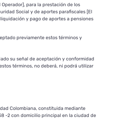
Operador], para la prestación de los
guridad Social y de aportes parafiscales [El
 de liquidación y pago de aportes a pensiones
aceptado previamente estos términos y
 dado su señal de aceptación y conformidad
estos términos, no deberá, ni podrá utilizar
lidad Colombiana, constituida mediante
38 -2 con domicilio principal en la ciudad de