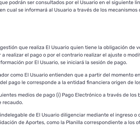
que podrán ser consultados por el Usuario en el siguiente li
en cual se informará al Usuario a través de los mecanismos 
ogestión que realiza El Usuario quien tiene la obligación de v
 a realizar el pago o por el contrario realizar el ajuste o mod
nformación por El Usuario, se iniciará la sesión de pago.
ador como El Usuario entienden que a partir del momento en q
n del pago le corresponde a la entidad financiera origen de lo
entes medios de pago (i) Pago Electrónico a través de los b
e recaudo.
indelegable de El Usuario diligenciar mediante el ingreso o
uidación de Aportes, como la Planilla correspondiente a los ot