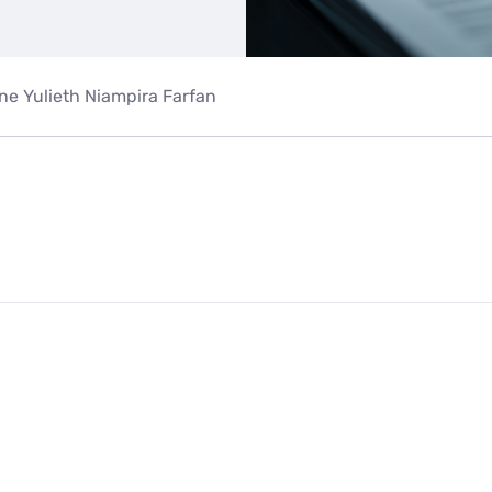
ne Yulieth Niampira Farfan