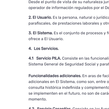
Desde el punto de vista de su naturaleza jurí
operador de información regulados por el D
2. El Usuario.
Es la persona, natural o jurídi
parafiscales, de prestaciones laborales y ot
3. El Sistema.
Es el conjunto de procesos y f
ofrece a El Usuario.
4. Los Servicios.
4.1 Servicio PILA.
Consiste en las funcionali
Sistema General de Seguridad Social y parafi
Funcionalidades adicionales.
En aras de faci
adicionales en El Sistema, como son, entre o
consulta histórica indefinida y complemento 
se implementen en el futuro, no son de caráct
momento.
4.2 Servicio Cesantías.
Consiste en las func