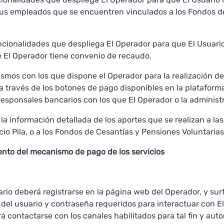
sus empleados que se encuentren vinculados a los Fondos de
uncionalidades que despliega El Operador para que El Usuario 
e El Operador tiene convenio de recaudo.
smos con los que dispone el Operador para la realización del
a través de los botones de pago disponibles en la plataforma 
responsales bancarios con los que El Operador o la adminis
y la información detallada de los aportes que se realizan a l
cio Pila, o a los Fondos de Cesantías y Pensiones Voluntarias
iento del mecanismo de pago de los servicios
rio deberá registrarse en la página web del Operador, y surti
n del usuario y contraseña requeridos para interactuar con E
á contactarse con los canales habilitados para tal fin y aut