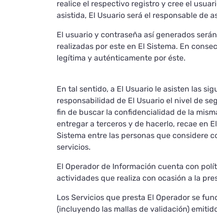
realice el respectivo registro y cree el usua
asistida, El Usuario será el responsable de a
El usuario y contraseña así generados serán 
realizadas por este en El Sistema. En conse
legítima y auténticamente por éste.
En tal sentido, a El Usuario le asisten las s
responsabilidad de El Usuario el nivel de s
fin de buscar la confidencialidad de la misma 
entregar a terceros y de hacerlo, recae en El
Sistema entre las personas que considere co
servicios.
El Operador de Información cuenta con polít
actividades que realiza con ocasión a la pres
Los Servicios que presta El Operador se fund
(incluyendo las mallas de validación) emiti