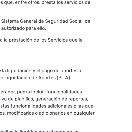
 que, entre otros, presta los servicios de
al Sistema General de Seguridad Social, de
 autorizado para ello.
 la prestación de los Servicios que le
la liquidación y el pago de aportes al
de Liquidación de Aportes (PILA).
perador, podrá incluir funcionalidades
iva de planillas, generación de reportes,
estas funcionalidades adicionales o las que
os, modificarlos o adicionarlos en cualquier
alice la liquidación y el pago de las