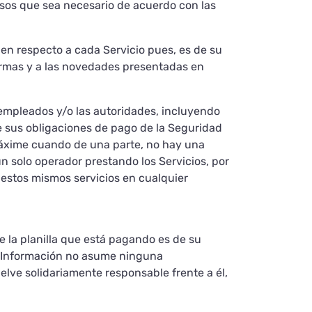
asos que sea necesario de acuerdo con las
den respecto a cada Servicio pues, es de su
normas y a las novedades presentadas en
 empleados y/o las autoridades, incluyendo
de sus obligaciones de pago de la Seguridad
 máxime cuando de una parte, no hay una
un solo operador prestando los Servicios, por
 estos mismos servicios en cualquier
e la planilla que está pagando es de su
de Información no asume ninguna
uelve solidariamente responsable frente a él,