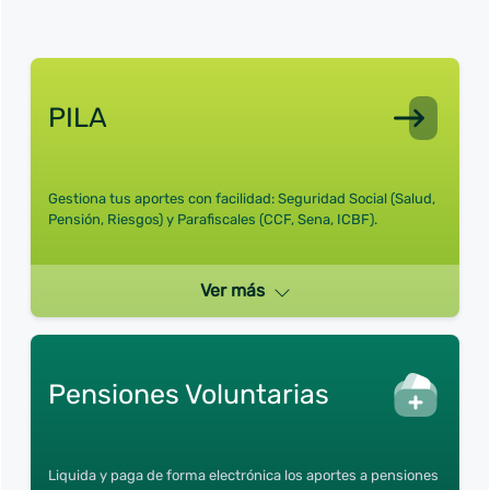
PILA
Gestiona tus aportes con facilidad: Seguridad Social (Salud,
Pensión, Riesgos) y Parafiscales (CCF, Sena, ICBF).
Ver más
Pensiones Voluntarias
Liquida y paga de forma electrónica los aportes a pensiones