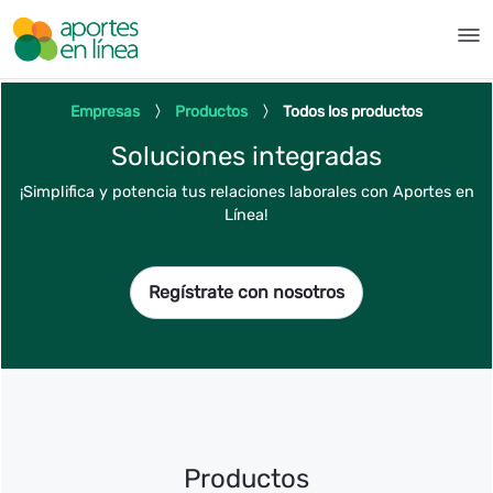
Saltar al contenido principal
Productos - Aportes en Línea
Empresas
Productos
Todos los productos
Soluciones integradas
¡Simplifica y potencia tus relaciones laborales con Aportes en
Línea!
Regístrate con nosotros
Productos