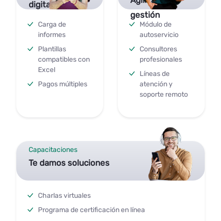
Agiliza tu
digitales
gestión
Carga de
Módulo de
informes
autoservicio
Plantillas
Consultores
compatibles con
profesionales
Excel
Líneas de
Pagos múltiples
atención y
soporte remoto
Capacitaciones
Te damos soluciones
Charlas virtuales
Programa de certificación en línea