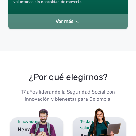
voluntarias sin necesidad de moverte.
Ver más
¿Por qué elegirnos?
17 años liderando la Seguridad Social con
innovación y bienestar para Colombia.
Innovadores
Te damos
soluciones
Herramientas