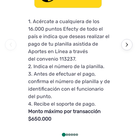
1. Acércate a cualquiera de los
1. Indica el
16.000 puntos Efecty de todo el
2. Antes de 
país e indica que deseas realizar el
confirma el 
pago de tu planilla asistida de
identificaci
Aportes en Línea a través
del punto.
del convenio 113237.
3. Recibe el
2. Indica el número de la planilla.
Monto máxi
3. Antes de efectuar el pago,
$1.000.000
confirma el número de planilla y de
identificación con el funcionario
del punto.
4. Recibe el soporte de pago.
Monto máximo por transacción
$650.000