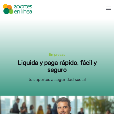
Overslaan en naar hoofdinhoud gaan
Pila - Aportes en Línea
Empresas
Liquida y paga rápido, fácil y
seguro
tus aportes a seguridad social