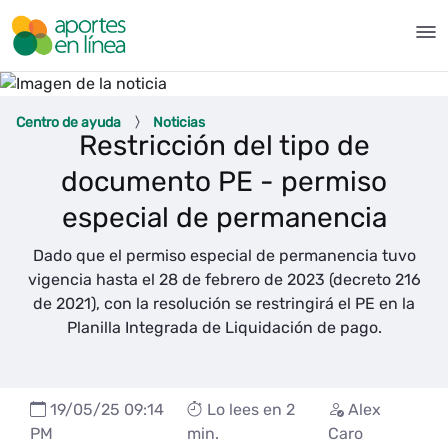
Saltar al contenido principal
Articulo 3 ADM - Aportes en L
Centro de ayuda
Noticias
Restricción del tipo de
documento PE - permiso
especial de permanencia
Dado que el permiso especial de permanencia tuvo
vigencia hasta el 28 de febrero de 2023 (decreto 216
de 2021), con la resolución se restringirá el PE en la
Planilla Integrada de Liquidación de pago.
19/05/25 09:14
Lo lees en 2
Alex
PM
min.
Caro