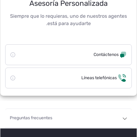
Asesoría Personalizada
Siempre que lo requieras, uno de nuestros agente
está para ayudarte.
Contáctenos
Líneas telefónicas
Preguntas frecuentes
¿En qué bancos se puede realizar el pago de pensiones