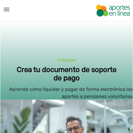
إلى المحتوى الرئيسي
es voluntarias - Aportes en Lí
Empresas
Crea tu documento de soporte
de pago
Aprende cómo liquidar y pagar de forma electrónic
aportes a pensiones volunt