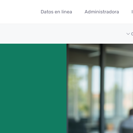
Datos en linea
Administradora
Nómina 