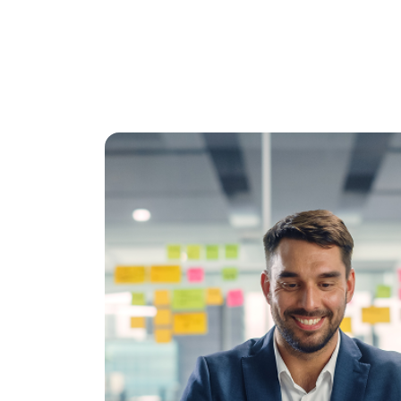
Inst
Para iniciar con el proceso debes descargar 
manera 
Des
Para iniciar con el proceso de transmis