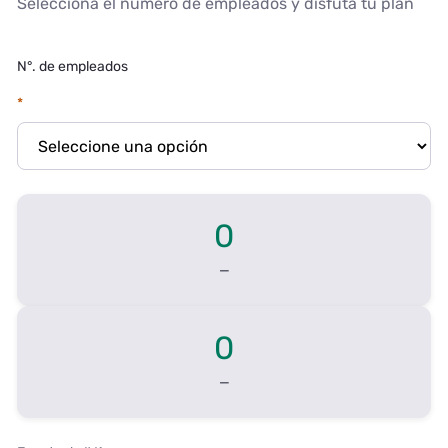
Selecciona el número de empleados y disfuta tu plan
N°. de empleados
0
—
0
—