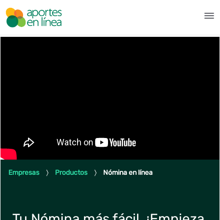
Salta al contingut principal
Nómina en Línea - Aportes en
Empresas
Productos
Nómina en línea
Tu Nómina más fácil, ¡Empieza