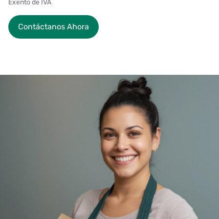
Exento de IVA
Contáctanos Ahora