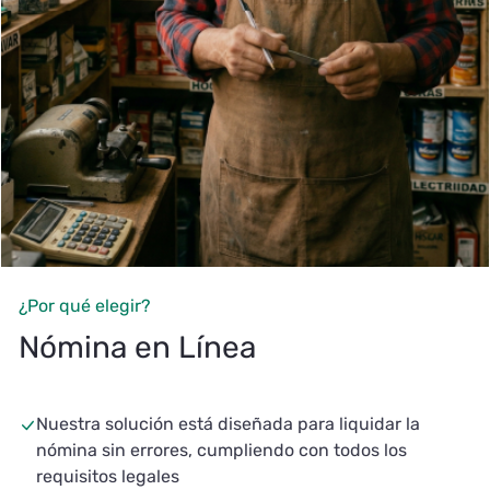
¿Por qué elegir?
Nómina en Línea
Nuestra solución está diseñada para liquidar la
nómina sin errores, cumpliendo con todos los
requisitos legales