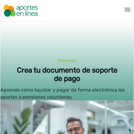
Salta al contingut principal
Pensiones voluntarias - Aport
Empresas
Crea tu documento de soporte
de pago
Aprende cómo liquidar y pagar de forma electrónica los
aportes a pensiones voluntarias