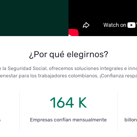
¿Por qué elegirnos?
 la Seguridad Social, ofrecemos soluciones integrales e in
enestar para los trabajadores colombianos. ¡Confianza resp
164 K
s
Empresas confían mensualmente
billo