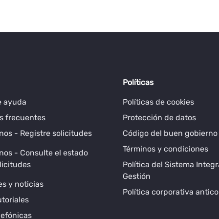
Políticas
e ayuda
Políticas de cookies
s frecuentes
Protección de datos
os - Registre solicitudes
Código del buen gobierno
Términos y condiciones
os - Consulte el estado
licitudes
Política del Sistema Integ
Gestión
s y noticias
Política corporativa antic
utoriales
lefónicas