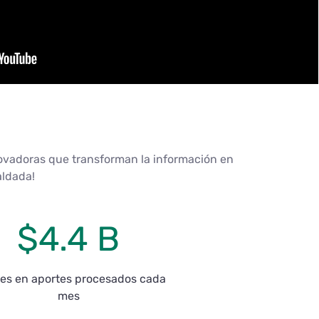
novadoras que transforman la información en
aldada!
$4.4 B
nes en aportes procesados cada
mes