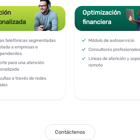
ción
Optimización
onalizada
financiera
as telefónicas segmentadas
Módulo de autoservicio
ptada a empresas e
Consultores profesionales
pendientes
Líneas de atención y sopo
rte para una atención
remoto
onalizada
ultas a través de redes
ales
Contáctenos