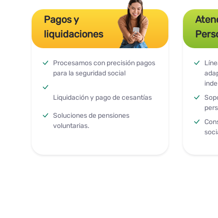
Pagos y
Aten
liquidaciones
Pers
Procesamos con precisión pagos
Líne
para la seguridad social
ada
inde
Liquidación y pago de cesantías
Sopo
pers
Soluciones de pensiones
Cons
voluntarias.
soci