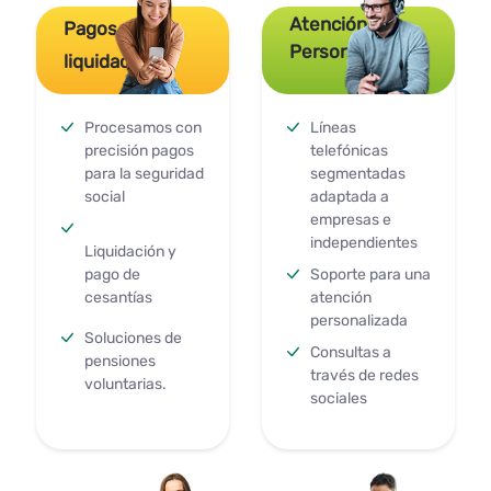
Atención
Pagos y
Personalizada
liquidaciones
Procesamos con
Líneas
precisión pagos
telefónicas
para la seguridad
segmentadas
social
adaptada a
empresas e
independientes
Liquidación y
pago de
Soporte para una
cesantías
atención
personalizada
Soluciones de
Consultas a
pensiones
través de redes
voluntarias.
sociales