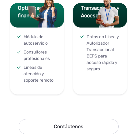
Optimización
Transacciones y
financiera
Acceso
Módulo de
Datos en Línea y
autoservicio
Autorizador
Transaccional
Consultores
BEPS para
profesionales
acceso rápido y
Líneas de
seguro.
atención y
soporte remoto
Contáctenos