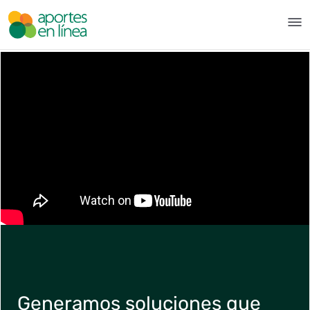
Ugrás a fő tartalomhoz
Quiénes somos - Aportes en L
Generamos soluciones que