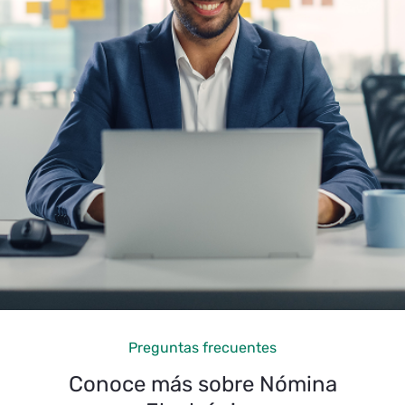
Desca
Preguntas frecuentes
E-Bo
Conoce más sobre Nómina