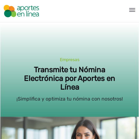
Ugrás a fő tartalomhoz
Nómina electrónica - Aportes 
Empresas
Transmite tu Nómina
Electrónica por Aportes en
Línea
¡Simplifica y optimiza tu nómina con nosotros!