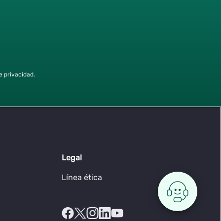
e privacidad.
Legal
Línea ética