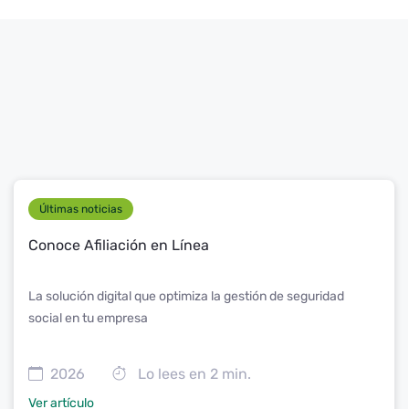
Últimas noticias
Conoce Afiliación en Línea
La solución digital que optimiza la gestión de seguridad
social en tu empresa
2026
Lo lees en 2 min.
Ver artículo