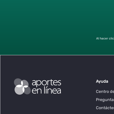
Al hacer cli
Ayuda
Centro d
Pregunta
Contácten