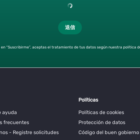
送信
c en “Suscribirme”, aceptas el tratamiento de tus datos según nuestra política d
Políticas
e ayuda
Políticas de cookies
s frecuentes
Protección de datos
os - Registre solicitudes
Código del buen gobierno