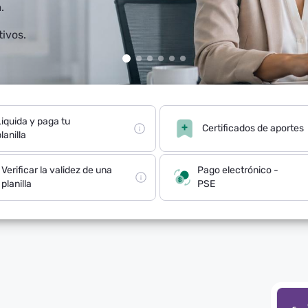
.
tivos.
Liquida y paga tu
Certificados de aportes
lanilla
Verificar la validez de una
Pago electrónico -
planilla
PSE