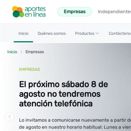
メインコンテンツにスキップ
Empresas
Independiente
Inicio - Aportes en Línea
Inicio
Quiénes somos
Productos
Contácten
Inicio
Empresas
EMPRESAS
El próximo sábado 8 de
agosto no tendremos
atención telefónica
Lo invitamos a comunicarse nuevamente a partir de
de agosto en nuestro horario habitual: Lunes a vier