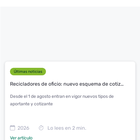
Últimas noticias
Recicladores de oficio: nuevo esquema de cotización a riesgos laborales en PILA
Desde el 1 de agosto entran en vigor nuevos tipos de
aportante y cotizante
2026
Lo lees en 2 min.
Ver artículo