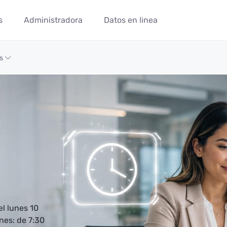
s
Administradora
Datos en linea
os
l lunes 10
nes: de 7:30