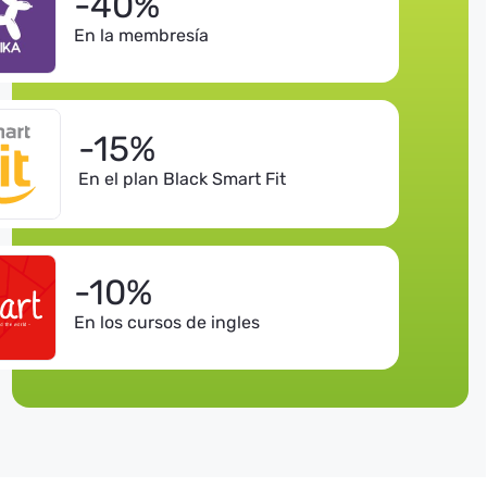
-40%
En la membresía
-15%
En el plan Black Smart Fit
-10%
En los cursos de ingles