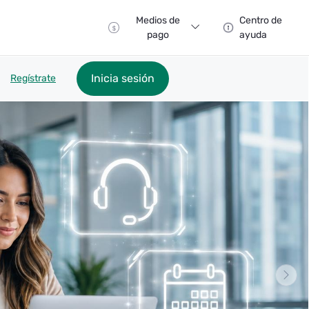
Medios de
Centro de
pago
ayuda
Inicia sesión
Regístrate