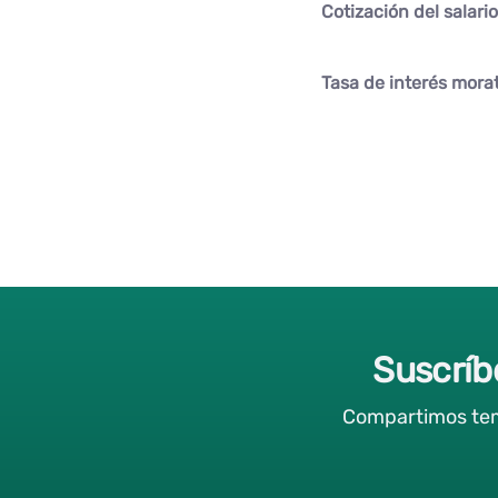
Cotización del salari
Tasa de interés morat
Suscríb
Compartimos tema