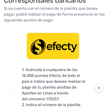
Corresponsales bancarios
Si ya cuenta con el número de la planilla que desea
pagar, podrá realizar el pago de forma presencial en los
siguientes puntos de pago:
1. Acércate a cualquiera de los
1. Indica el
16.000 puntos Efecty de todo el
2. Antes de 
país e indica que deseas realizar el
confirma el 
pago de tu planilla asistida de
identificaci
Aportes en Línea a través
del punto.
del convenio 113237.
3. Recibe el
2. Indica el número de la planilla.
Monto máxi