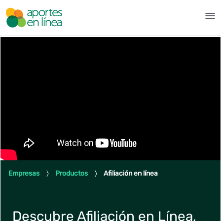
Hoppa till huvudinnehåll
Afiliación en linea - Aportes e
Empresas
Productos
Afiliación en línea
Descubre Afiliación en Línea,