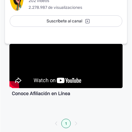
202 vídeos
2.278.987 de visualizaciones
Suscríbete al canal
Conoce Afiliación en Línea
1