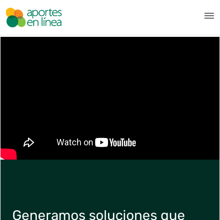
跳转到主内容
Quiénes somos - Aportes en L
Generamos soluciones que