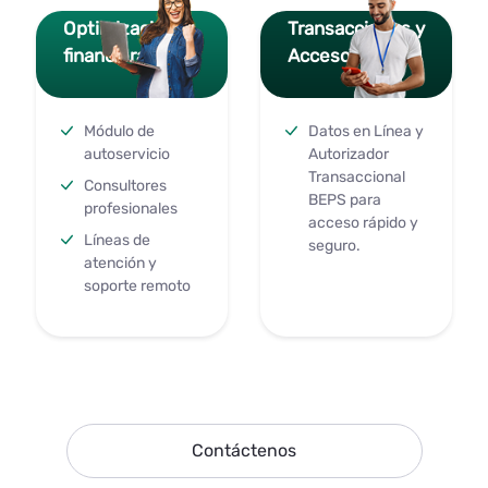
Optimización
Transacciones y
financiera
Acceso
Módulo de
Datos en Línea y
autoservicio
Autorizador
Transaccional
Consultores
BEPS para
profesionales
acceso rápido y
Líneas de
seguro.
atención y
soporte remoto
Contáctenos