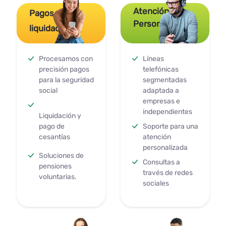
Atención
Pagos y
Personalizada
liquidaciones
Procesamos con
Líneas
precisión pagos
telefónicas
para la seguridad
segmentadas
social
adaptada a
empresas e
independientes
Liquidación y
pago de
Soporte para una
cesantías
atención
personalizada
Soluciones de
Consultas a
pensiones
través de redes
voluntarias.
sociales