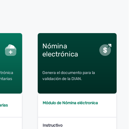
Nómina
electrónica
ctrónica
Genera el documento para la
ntarias
validación de la DIAN.
Módulo de Nómina eléctronica
arias
Instructivo