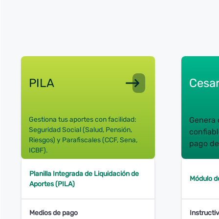
PILA
Cesan
Gestiona tus aportes con facilidad:
Genera d
Seguridad Social (Salud, Pensión,
confiabl
Riesgos) y Parafiscales (CCF, Sena,
pago de
ICBF).
Planilla Integrada de Liquidación de
Módulo d
Aportes (PILA)
Medios de pago
Instructi