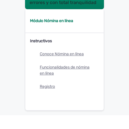
errores y con total tranquilidad
Módulo Nómina en línea
Instructivos
Conoce Nómina en línea
Funcionalidades de nómina
en línea
Registro