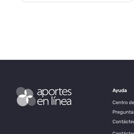
Ayuda
Centro d
Pregunta
Contácten
Contácten