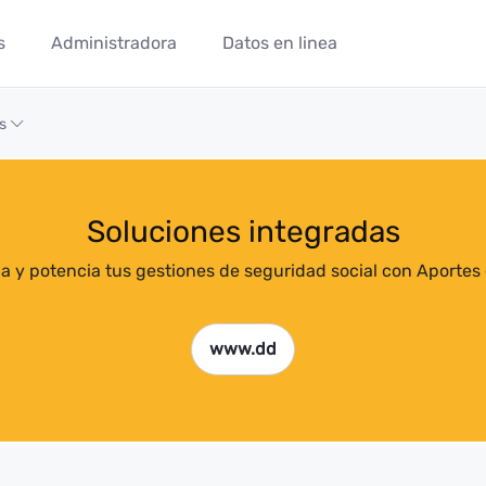
s
Administradora
Datos en linea
os
Soluciones integradas
ica y potencia tus gestiones de seguridad social con Aportes 
www.dd