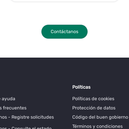
Contáctanos
Políticas
e ayuda
Políticas de cookies
s frecuentes
Protección de datos
os - Registre solicitudes
Código del buen gobierno
Términos y condiciones
os - Consulte el estado