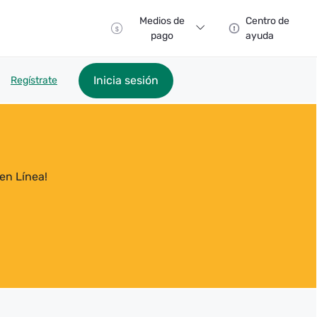
Medios de
Centro de
pago
ayuda
Inicia sesión
Regístrate
en Línea!