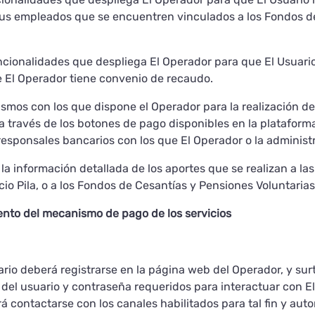
sus empleados que se encuentren vinculados a los Fondos de
uncionalidades que despliega El Operador para que El Usuario 
e El Operador tiene convenio de recaudo.
smos con los que dispone el Operador para la realización del
a través de los botones de pago disponibles en la plataforma 
responsales bancarios con los que El Operador o la adminis
y la información detallada de los aportes que se realizan a l
cio Pila, o a los Fondos de Cesantías y Pensiones Voluntarias
iento del mecanismo de pago de los servicios
rio deberá registrarse en la página web del Operador, y surti
n del usuario y contraseña requeridos para interactuar con E
á contactarse con los canales habilitados para tal fin y aut