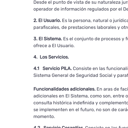
Desde el punto de vista de su naturaleza jurí
operador de información regulados por el D
2. El Usuario.
Es la persona, natural o jurídi
parafiscales, de prestaciones laborales y ot
3. El Sistema.
Es el conjunto de procesos y f
ofrece a El Usuario.
4. Los Servicios.
4.1 Servicio PILA.
Consiste en las funcionali
Sistema General de Seguridad Social y parafi
Funcionalidades adicionales.
En aras de faci
adicionales en El Sistema, como son, entre o
consulta histórica indefinida y complemento 
se implementen en el futuro, no son de caráct
momento.
4.2 Servicio Cesantías.
Consiste en las func