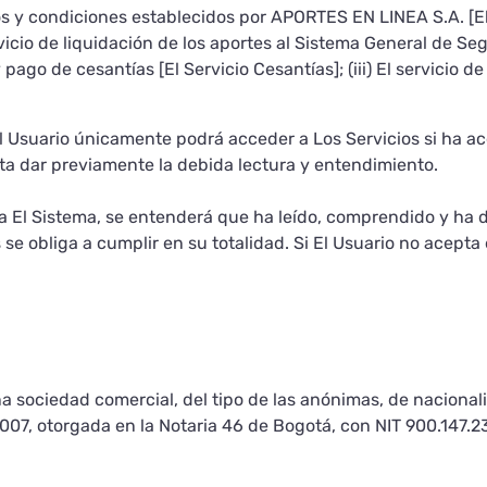
 y condiciones establecidos por APORTES EN LINEA S.A. [El 
ervicio de liquidación de los aportes al Sistema General de Se
n y pago de cesantías [El Servicio Cesantías]; (iii) El servicio
El Usuario únicamente podrá acceder a Los Servicios si ha 
ita dar previamente la debida lectura y entendimiento.
za El Sistema, se entenderá que ha leído, comprendido y ha
se obliga a cumplir en su totalidad. Si El Usuario no acepta 
 sociedad comercial, del tipo de las anónimas, de naciona
 2007, otorgada en la Notaria 46 de Bogotá, con NIT 900.147.2