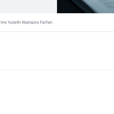
ine Yulieth Niampira Farfan