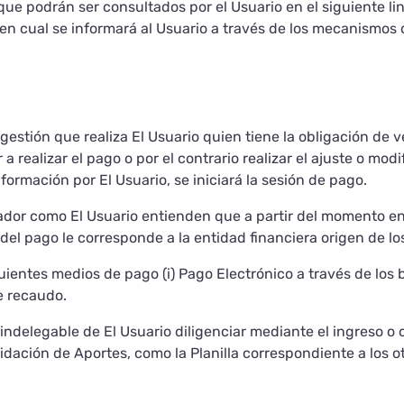
que podrán ser consultados por el Usuario en el siguiente li
en cual se informará al Usuario a través de los mecanismos 
ogestión que realiza El Usuario quien tiene la obligación de v
 a realizar el pago o por el contrario realizar el ajuste o mod
nformación por El Usuario, se iniciará la sesión de pago.
ador como El Usuario entienden que a partir del momento en q
n del pago le corresponde a la entidad financiera origen de lo
entes medios de pago (i) Pago Electrónico a través de los b
e recaudo.
indelegable de El Usuario diligenciar mediante el ingreso o
uidación de Aportes, como la Planilla correspondiente a los ot