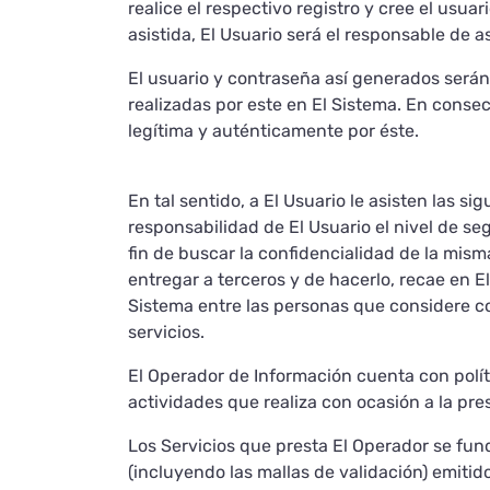
realice el respectivo registro y cree el usua
asistida, El Usuario será el responsable de a
El usuario y contraseña así generados serán 
realizadas por este en El Sistema. En conse
legítima y auténticamente por éste.
En tal sentido, a El Usuario le asisten las s
responsabilidad de El Usuario el nivel de s
fin de buscar la confidencialidad de la misma 
entregar a terceros y de hacerlo, recae en El
Sistema entre las personas que considere co
servicios.
El Operador de Información cuenta con polít
actividades que realiza con ocasión a la pres
Los Servicios que presta El Operador se fund
(incluyendo las mallas de validación) emiti