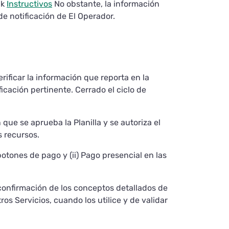
nk
Instructivos
No obstante, la información
de notificación de El Operador.
erificar la información que reporta en la
ificación pertinente. Cerrado el ciclo de
ue se aprueba la Planilla y se autoriza el
s recursos.
otones de pago y (ii) Pago presencial en las
 confirmación de los conceptos detallados de
ros Servicios, cuando los utilice y de validar