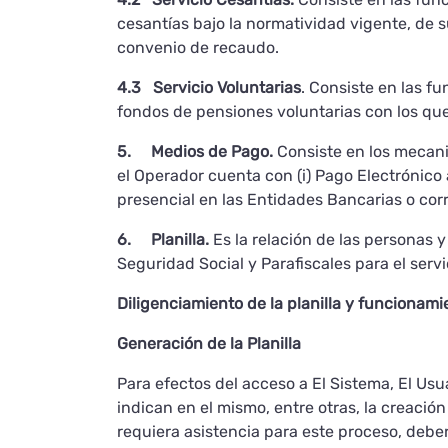
cesantías bajo la normatividad vigente, de 
convenio de recaudo.
4.3 Servicio Voluntarias
. Consiste en las f
fondos de pensiones voluntarias con los qu
5. Medios de Pago.
Consiste en los mecani
el Operador cuenta con (i) Pago Electrónico 
presencial en las Entidades Bancarias o cor
6. Planilla.
Es la relación de las personas 
Seguridad Social y Parafiscales para el servi
Diligenciamiento de la planilla y funcionam
Generación de la Planilla
Para efectos del acceso a El Sistema, El Usua
indican en el mismo, entre otras, la creació
requiera asistencia para este proceso, deber