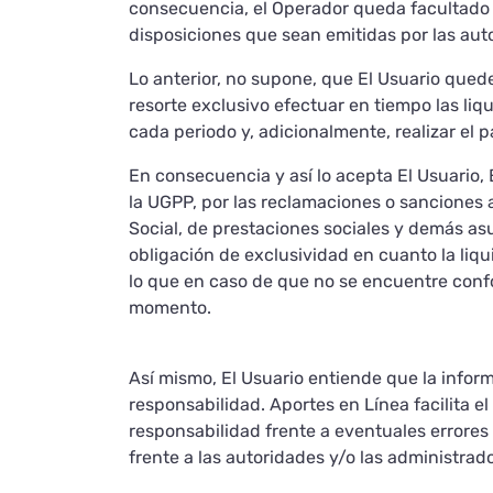
consecuencia, el Operador queda facultado p
disposiciones que sean emitidas por las aut
Lo anterior, no supone, que El Usuario qued
resorte exclusivo efectuar en tiempo las li
cada periodo y, adicionalmente, realizar el p
En consecuencia y así lo acepta El Usuario,
la UGPP, por las reclamaciones o sanciones 
Social, de prestaciones sociales y demás a
obligación de exclusividad en cuanto la liqu
lo que en caso de que no se encuentre confo
momento.
Así mismo, El Usuario entiende que la inform
responsabilidad. Aportes en Línea facilita 
responsabilidad frente a eventuales errores 
frente a las autoridades y/o las administrad