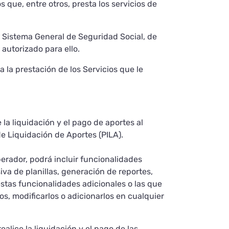
 que, entre otros, presta los servicios de
al Sistema General de Seguridad Social, de
 autorizado para ello.
 la prestación de los Servicios que le
la liquidación y el pago de aportes al
de Liquidación de Aportes (PILA).
perador, podrá incluir funcionalidades
iva de planillas, generación de reportes,
estas funcionalidades adicionales o las que
os, modificarlos o adicionarlos en cualquier
alice la liquidación y el pago de las