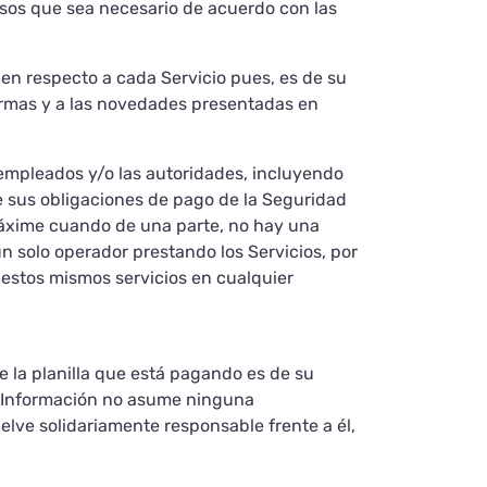
asos que sea necesario de acuerdo con las
den respecto a cada Servicio pues, es de su
normas y a las novedades presentadas en
 empleados y/o las autoridades, incluyendo
de sus obligaciones de pago de la Seguridad
 máxime cuando de una parte, no hay una
un solo operador prestando los Servicios, por
 estos mismos servicios en cualquier
e la planilla que está pagando es de su
de Información no asume ninguna
uelve solidariamente responsable frente a él,