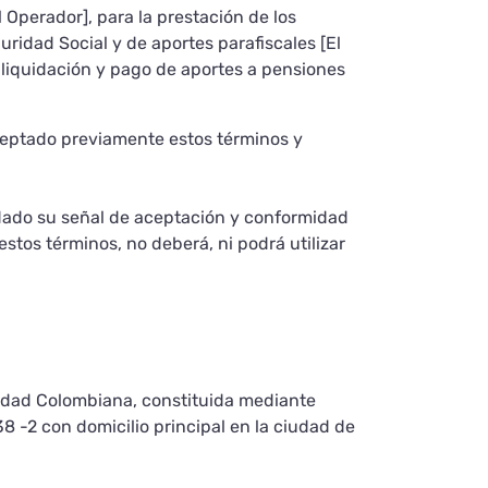
Operador], para la prestación de los
guridad Social y de aportes parafiscales [El
 de liquidación y pago de aportes a pensiones
aceptado previamente estos términos y
 dado su señal de aceptación y conformidad
estos términos, no deberá, ni podrá utilizar
lidad Colombiana, constituida mediante
38 -2 con domicilio principal en la ciudad de