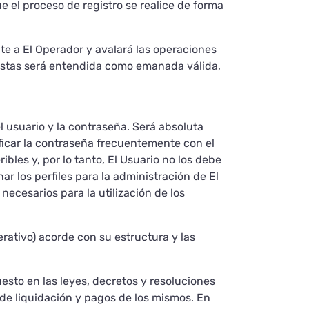
ue el proceso de registro se realice de forma
nte a El Operador y avalará las operaciones
e estas será entendida como emanada válida,
el usuario y la contraseña. Será absoluta
ficar la contraseña frecuentemente con el
ibles y, por lo tanto, El Usuario no los debe
ar los perfiles para la administración de El
ecesarios para la utilización de los
rativo) acorde con su estructura y las
esto en las leyes, decretos y resoluciones
de liquidación y pagos de los mismos. En