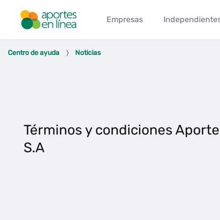
Pular para o Conteúdo principal
Empresas
Independiente
Términos y condiciones Aporte
Centro de ayuda
Noticias
Términos y condiciones Aporte
S.A