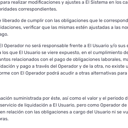
ara realizar modificaciones y ajustes a El Sistema en los c
oridades correspondientes.
e liberado de cumplir con las obligaciones que le correspon
quidaciones, verificar que las mismas estén ajustadas a las 
ago.
 El Operador no será responsable frente a El Usuario y/o sus
a los que El Usuario se viere expuesto, en el cumplimiento 
suntos relacionados con el pago de obligaciones laborales,
idación y pago a través del Operador y de la otra, no existe 
rme con El Operador podrá acudir a otras alternativas para
ación suministrada por éste, así como el valor y el periodo d
el servicio de liquidación a El Usuario, pero como Operador 
en relación con las obligaciones a cargo del Usuario ni se v
oras.