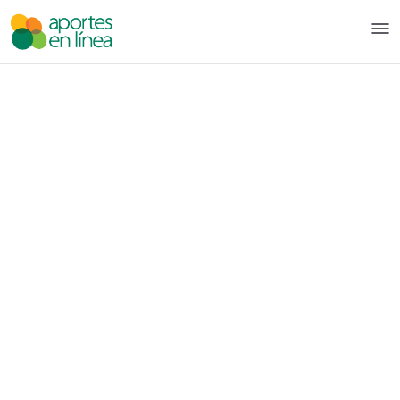
Pular para o Conteúdo principal
Contáctenos - Aportes en Lín