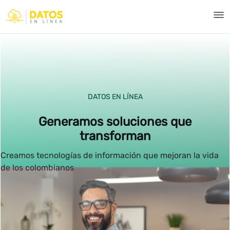
Pular para o Conteúdo principal
Inicio - Aportes en Línea
DATOS EN LÍNEA
Generamos soluciones que
transforman
Creamos tecnologías de información que mejoran la vida
de los colombianos