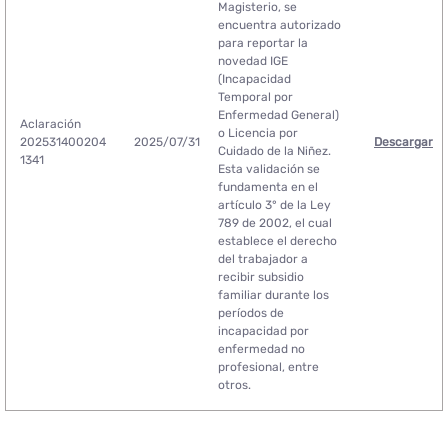
Magisterio, se
encuentra autorizado
para reportar la
novedad IGE
(Incapacidad
Temporal por
Enfermedad General)
Aclaración
o Licencia por
202531400204
2025/07/31
Descargar
Cuidado de la Niñez.
1341
Esta validación se
fundamenta en el
artículo 3° de la Ley
789 de 2002, el cual
establece el derecho
del trabajador a
recibir subsidio
familiar durante los
períodos de
incapacidad por
enfermedad no
profesional, entre
otros.