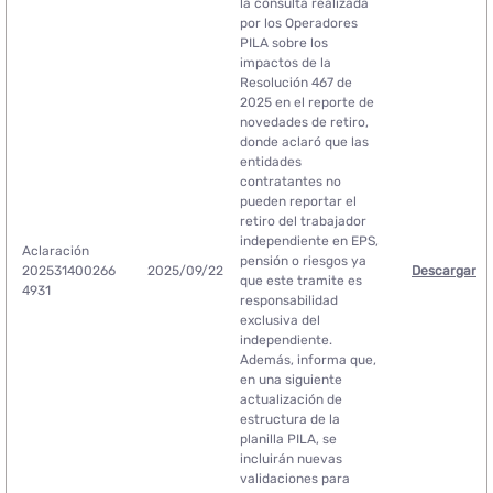
la consulta realizada
por los Operadores
PILA sobre los
impactos de la
Resolución 467 de
2025 en el reporte de
novedades de retiro,
donde aclaró que las
entidades
contratantes no
pueden reportar el
retiro del trabajador
independiente en EPS,
Aclaración
pensión o riesgos ya
202531400266
2025/09/22
Descargar
que este tramite es
4931
responsabilidad
exclusiva del
independiente.
Además, informa que,
en una siguiente
actualización de
estructura de la
planilla PILA, se
incluirán nuevas
validaciones para