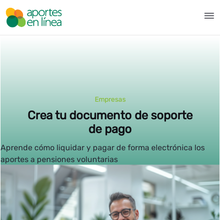
Pular para o Conteúdo principal
Pensiones voluntarias - Aport
Empresas
Crea tu documento de soporte
de pago
Aprende cómo liquidar y pagar de forma electrónica los
aportes a pensiones voluntarias